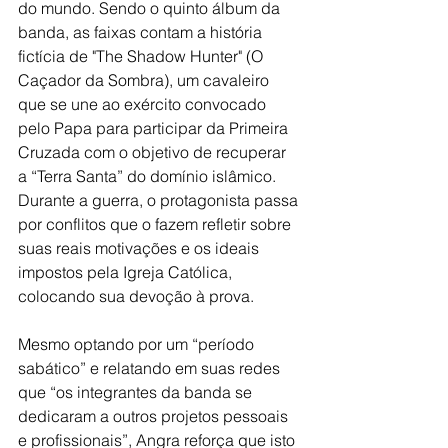
do mundo. Sendo o quinto álbum da 
banda, as faixas contam a história 
fictícia de "The Shadow Hunter" (O 
Caçador da Sombra), um cavaleiro 
que se une ao 
exército
 convocado 
pelo Papa para participar da Primeira 
Cruzada com o objetivo de recuperar 
a “Terra Santa” do domínio islâmico. 
Durante a guerra, o protagonista passa 
por conflitos que o fazem refletir sobre 
suas reais motivações e os ideais 
impostos pela I
greja Católica
, 
colocando sua 
devoção
 à prova.
Mesmo optando por um “período 
sabático” e relatando em suas redes 
que “os integrantes da banda se 
dedicaram a outros projetos pessoais 
e profissionais”, Angra reforça que isto 