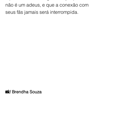
não é um adeus, e que a conexão com 
seus fãs jamais será interrompida. 
📸/ Brendha Souza
METAL NACIONAL