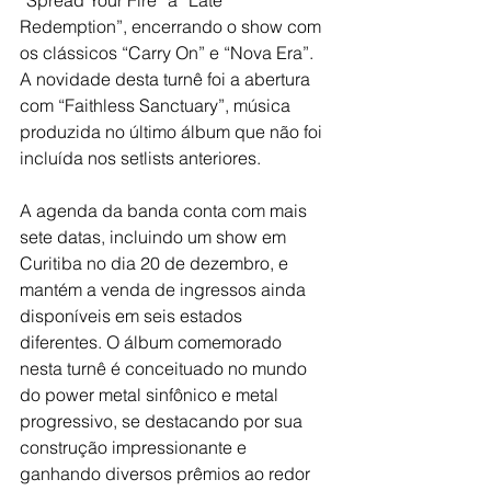
“Spread Your Fire” a “Late 
Redemption”, encerrando o show com 
os clássicos “Carry On” e “Nova Era”. 
A novidade desta turnê foi a abertura 
com “Faithless Sanctuary”, música 
produzida no último álbum que não foi 
incluída nos setlists anteriores.    
A agenda da banda conta com mais 
sete datas, incluindo um show em 
Curitiba no dia 20 de dezembro, e 
mantém a venda de ingressos ainda 
disponíveis em seis estados 
diferentes. O álbum comemorado 
nesta turnê é conceituado no mundo 
do power metal sinfônico e metal 
progressivo, se destacando por sua 
construção impressionante e 
ganhando diversos prêmios ao redor 