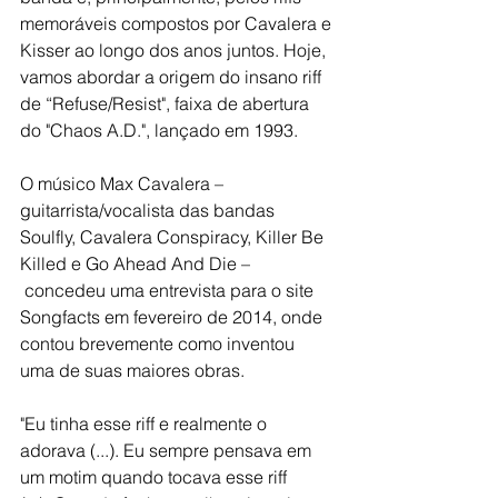
memoráveis compostos por Cavalera e 
Kisser ao longo dos anos juntos. Hoje, 
vamos abordar a origem do insano riff 
de “Refuse/Resist", faixa de abertura 
do "Chaos A.D.", lançado em 1993. 
O músico Max Cavalera – 
guitarrista/vocalista das bandas 
Soulfly, Cavalera Conspiracy, Killer Be 
Killed e Go Ahead And Die –
 concedeu uma entrevista para o site 
Songfacts em fevereiro de 2014, onde 
contou brevemente como inventou 
uma de suas maiores obras.
"Eu tinha esse riff e realmente o 
adorava (...). Eu sempre pensava em 
um motim quando tocava esse riff 