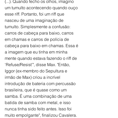
(...). Quando fecho os olhos, imagino 
um tumulto acontecendo quando ouço 
esse riff. Portanto, foi um riff que 
nasceu de uma imaginação de 
tumulto. Simplesmente a confusão: 
carros de cabeça para baixo, carros 
em chamas e carros de polícia de 
cabeça para baixo em chamas. Essa é 
a imagem que eu tinha em minha 
mente quando estava fazendo o riff de 
‘Refuse/Resist’", disse Max. "Então, 
Iggor (ex-membro do Sepultura e 
irmão de Max) criou a incrível 
introdução de bateria com percussão 
brasileira, que é quase como um 
samba. É uma combinação de uma 
batida de samba com metal, e isso 
nunca tinha sido feito antes. Isso foi 
muito empolgante", finalizou Cavalera. 