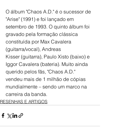
O álbum "Chaos A.D." é o sucessor de 
"Arise" (1991) e foi lançado em 
setembro de 1993. O quinto álbum foi 
gravado pela formação clássica 
constituída por Max Cavalera 
(guitarra/vocal), Andreas 
Kisser (guitarra), Paulo Xisto (baixo) e 
Iggor Cavalera (bateria). Muito ainda 
querido pelos fãs, "Chaos A.D." 
vendeu mais de 1 milhão de cópias 
mundialmente – sendo um marco na 
carreira da banda.
RESENHAS E ARTIGOS