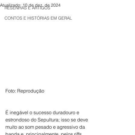
Atualizado:
10 de dez. de 2024
RESENHAS E ARTIGOS
CONTOS E HISTÓRIAS EM GERAL
Foto: Reprodução
É inegável o sucesso duradouro e 
estrondoso do Sepultura; isso se deve 
muito ao som pesado e agressivo da 
banda e, principalmente, pelos riffs 