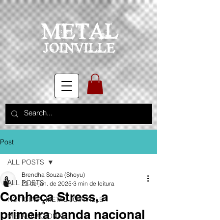
Post
ALL POSTS
Brendha Souza (Shoyu)
ALL POSTS
22 de jan. de 2025
3 min de leitura
Conheça Stress, a
NOTÍCIAS - METAL JOINVILLE
primeira banda nacional
METAL NACIONAL