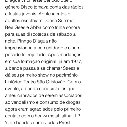
D'água”. Foi neste período que o 
gênero Disco tomava conta das rádios 
e festas juvenis. Adolescentes e 
adultos escolhiam Donna Summer, 
Bee Gees e Abba como trilha sonora 
para suas discotecas de sábado à 
noite. Pinngo D'água não 
impressionou a comunidade e o som 
pesado foi rejeitado. Após mudanças 
em sua formação original, já em 1977, 
a banda passa a se chamar Stress e 
dá seu primeiro show no patrimônio 
histórico Teatro São Cristovão. Com o 
evento, a banda conquista fãs que, 
antes cansados de serem associados 
ao vandalismo e consumo de drogas, 
agora eram agraciados pelo primeiro 
contato com o heavy metal, afinal, LP 
's de bandas como Judas Priest, 