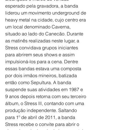
esperado pela gravadora, a banda 
liderou um movimento underground de 
heavy metal na cidade, cujo centro era 
um local denominado Caverna, 
situado ao lado do Canecão. Durante 
as matinês realizadas neste lugar, a 
Stress convidava grupos iniciantes 
para abrirem seus shows e assim 
impulsioná-los para a cena. Dentre 
essas bandas estava uma composta 
por dois irmãos mineiros, batizada 
então como Sepultura. A banda 
suspende suas atividades em 1987 e 
9 anos depois retorna com seu terceiro 
álbum, o Stress lll, contando com uma 
produção independente. Saltando 
para 1º de abril de 2011, a banda 
Stress recebe o convite para abrir o 