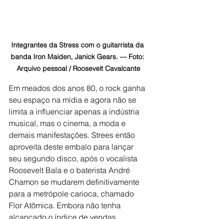
Integrantes da Stress com o guitarrista da 
banda Iron Maiden, Janick Gears. — Foto: 
Arquivo pessoal / Roosevelt Cavalcante
Em meados dos anos 80, o rock ganha 
seu espaço na mídia e agora não se 
limita a influenciar apenas a indústria 
musical, mas o cinema, a moda e 
demais manifestações. Strees então 
aproveita deste embalo para lançar 
seu segundo disco, após o vocalista 
Roosevelt Bala e o baterista André 
Chamon se mudarem definitivamente 
para a metrópole carioca, chamado 
Flor Atômica. Embora não tenha 
alcançado o índice de vendas 