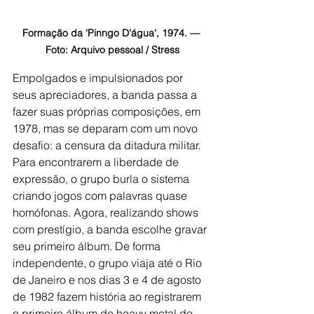
Formação da 'Pinngo D'água', 1974. — 
Foto: Arquivo pessoal / Stress
Empolgados e impulsionados por 
seus apreciadores, a banda passa a 
fazer suas próprias composições, em 
1978, mas se deparam com um novo 
desafio: a censura da ditadura militar. 
Para encontrarem a liberdade de 
expressão, o grupo burla o sistema 
criando jogos com palavras quase 
homófonas. Agora, realizando shows 
com prestígio, a banda escolhe gravar 
seu primeiro álbum. De forma 
independente, o grupo viaja até o Rio 
de Janeiro e nos dias 3 e 4 de agosto 
de 1982 fazem história ao registrarem 
o primeiro álbum de heavy metal do 