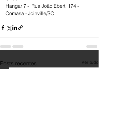
Hangar 7 -  Rua João Ebert, 174 - 
Comasa - Joinville/SC
Ver tudo
Posts recentes