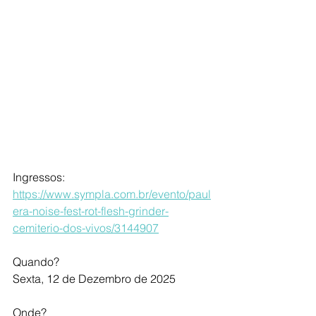
Ingressos: 
https://www.sympla.com.br/evento/paul
era-noise-fest-rot-flesh-grinder-
cemiterio-dos-vivos/3144907
Quando?
Sexta, 12 de Dezembro de 2025
Onde?