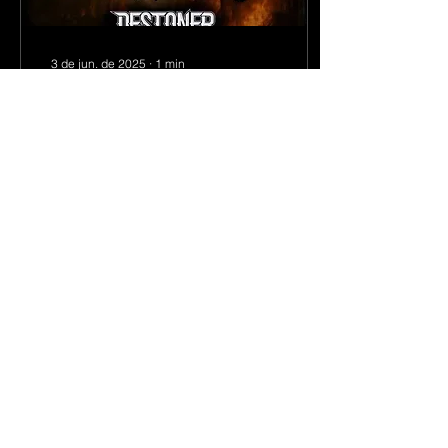
3 de jun. de 2025
∙
1
min
Metal Joinville divulga
evento com vídeo feito
por Inteligência Artificial
Se não fosse pela
apresentação da
personagem logo no início
do vídeo, talvez você nem
percebesse que se trata
de uma chamada criada
100%...
62
0
© 2022 por Metal Joinville